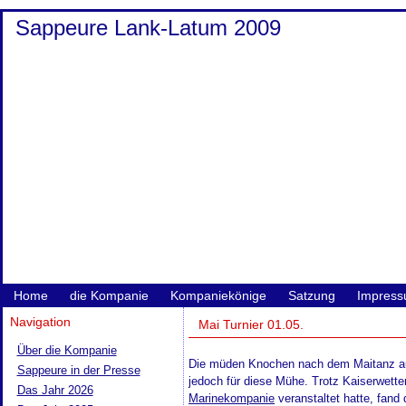
Sappeure Lank-Latum 2009
Home
die Kompanie
Kompaniekönige
Satzung
Impres
Navigation
Mai Turnier 01.05.
Über die Kompanie
Die müden Knochen nach dem Maitanz auf
Sappeure in der Presse
jedoch für diese Mühe. Trotz Kaiserwett
Das Jahr 2026
Marinekompanie
veranstaltet hatte, fand