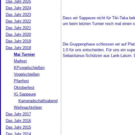
Das Jahr 2025
Das Jahr 2024
Das Jahr 2023
Dass wir Sappeure nicht für Tiki-Taka bek
Das Jahr 2022
um beim letzten Turnier noch mal einen 
Das Jahr 2021
Das Jahr 2020
Das Jahr 2019
Die Gruppenphase schlossen wir auf Platz
Das Jahr 2018
1:0 für uns entscheiden. Für uns ein super
Mai Turnier
Sebastianus-Schützen aus Lank-Latum. D
Maifest
KPvogelschießen
Vogelschießen
Pfarrfest
Oktoberfest
IG Sappeure
Kameradschaftsabend
Weihnachtsfeier
Das Jahr 2017
Das Jahr 2016
Das Jahr 2015
Das Jahr 2014