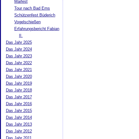
Maifest
Tour nach Bad Ems
Schützenfest Büderich
Vogelschießen
Erfahrungsbericht Fabian
II.
Das Jahr 2025
Das Jahr 2024
Das Jahr 2023
Das Jahr 2022
Das Jahr 2021
Das Jahr 2020
Das Jahr 2019
Das Jahr 2018
Das Jahr 2017
Das Jahr 2016
Das Jahr 2015
Das Jahr 2014
Das Jahr 2013
Das Jahr 2012
Das Jahr 2011