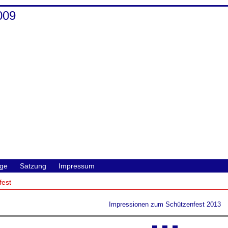
009
ge
Satzung
Impressum
fest
Impressionen zum Schützenfest 2013